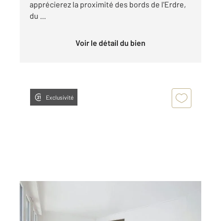
apprécierez la proximité des bords de l'Erdre,
du ...
Voir le détail du bien
Exclusivité
NANTES 44
2
93,36 m
, 4 pièces
Ref : 15294