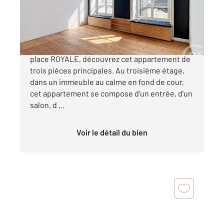
Appartement T3 à vendre
244 260 €
NANTES - CINQUANTE OTAGE A deux pas de la
place ROYALE, découvrez cet appartement de
trois pièces principales. Au troisième étage,
dans un immeuble au calme en fond de cour,
cet appartement se compose d'un entrée, d'un
salon, d ...
Voir le détail du bien