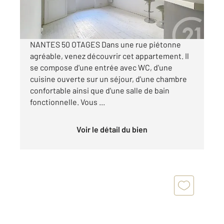
135 000 €
Visiter le site dédié
NANTES 50 OTAGES Dans une rue piétonne
agréable, venez découvrir cet appartement. Il
se compose d'une entrée avec WC, d'une
cuisine ouverte sur un séjour, d'une chambre
confortable ainsi que d'une salle de bain
fonctionnelle. Vous ...
Voir le détail du bien