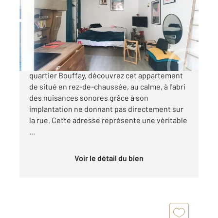
Ref : 14975
Appartement T1 à vendre
65 940 €
NANTES BOUFFAY Au cœur du très prisé
quartier Bouffay, découvrez cet appartement
de situé en rez-de-chaussée, au calme, à l'abri
des nuisances sonores grâce à son
implantation ne donnant pas directement sur
la rue. Cette adresse représente une véritable
...
Voir le détail du bien