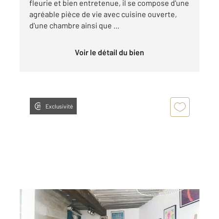
fleurie et bien entretenue, il se compose d'une
agréable pièce de vie avec cuisine ouverte,
d'une chambre ainsi que ...
Voir le détail du bien
Exclusivité
NANTES 44
2
24,63 m
, 1 pièce