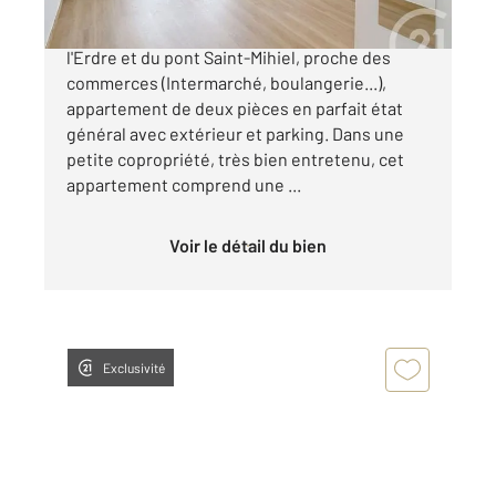
NANTES-PITRE CHEVALIER A deux pas de
l'Erdre et du pont Saint-Mihiel, proche des
commerces (Intermarché, boulangerie...),
appartement de deux pièces en parfait état
général avec extérieur et parking. Dans une
petite copropriété, très bien entretenu, cet
appartement comprend une ...
Voir le détail du bien
Exclusivité