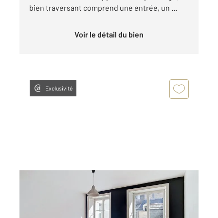
bien traversant comprend une entrée, un ...
Voir le détail du bien
Exclusivité
NANTES 44
2
70,44 m
, 3 pièces
Ref : 15135