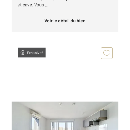
et cave. Vous ...
Voir le détail du bien
Exclusivité
NANTES 44
2
63,50 m
, 3 pièces
Ref : 15390