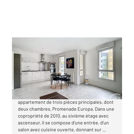
NANTES 44
2
63,40 m
, 3 pièces
Ref : 15319
Appartement T3 à vendre
207 000 €
NANTES - ILE DE NANTES Découvrez cet
appartement de trois pièces principales, dont
deux chambres, Promenade Europa. Dans une
copropriété de 2010, au sixième étage avec
ascenseur, il se compose d'une entrée, d'un
salon avec cuisine ouverte, donnant sur ...