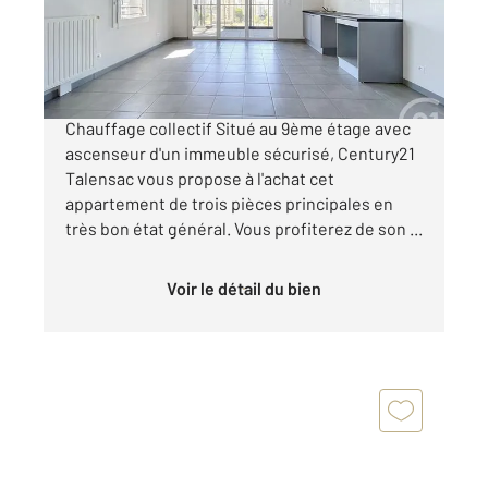
Appartement T3 à vendre
174 573 €
NANTES - PLACE ROSA PARKS Proche gare
Chauffage collectif Situé au 9ème étage avec
ascenseur d'un immeuble sécurisé, Century21
Talensac vous propose à l'achat cet
appartement de trois pièces principales en
très bon état général. Vous profiterez de son ...
Voir le détail du bien