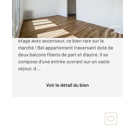
Appartement T4 à vendre
355 100 €
PROCE MONSELET Venez découvrir au 5ème
étage avec ascenseur, ce bien rare sur le
marché ! Bel appartement traversant doté de
deux balcons filants de part et d'autre. Il se
compose d'une entrée ouvrant sur un vaste
séjour, d ...
Voir le détail du bien