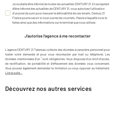
Je souhaite être informé de toutes les actualités CENTURY 21. En acceptant
d'être informé des actualités de CENTURY 21, vous autorisez l'utilisation
d'un pixel de suivi pour mesurer la délivrabilité de ces emails. Century 21
France pourra savoir si vous ouvrez les courriels, l'heure à laquelle vous le
faites ainsi que des informations sur le terminal que vous utilisez.
J'autorise l'agence à me recontacter
L'agence
CENTURY 21 Talensac
collecte des données à caractère personnel
pour
traiter votre demande et pour vous recontacter par mail ou téléphone
.
Les
*
données mentionnées d'un
sont obligatoires. Vous disposez d'un droit d'accès,
de rectification, de portabilité et d'effacement des données vous concernant.
Vous pouvez également demander la limitation ou vous opposer au traitement.
Lire la suite...
Découvrez nos autres services