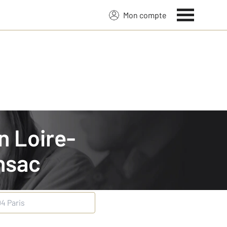
Mon compte
nsac