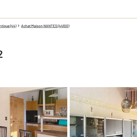
tique (44)
Achat Maison NANTES (44100)
2