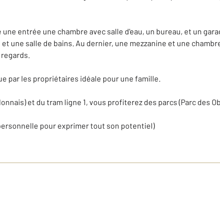
ne entrée une chambre avec salle d'eau, un bureau, et un garage
et une salle de bains. Au dernier, une mezzanine et une chambr
 regards.
 par les propriétaires idéale pour une famille.
nnais) et du tram ligne 1, vous profiterez des parcs (Parc des Ob
rsonnelle pour exprimer tout son potentiel)