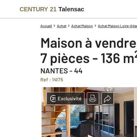
CENTURY 21
Talensac
Accueil
Achat
Achat Maison
Achat Maison Loire-Atlan
Maison à vendre
7 pièces - 136 m
NANTES - 44
Ref : 14175
Exclusivité