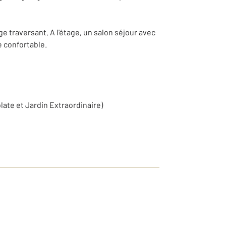
 traversant. A l'étage, un salon séjour avec
e confortable.
late et Jardin Extraordinaire)