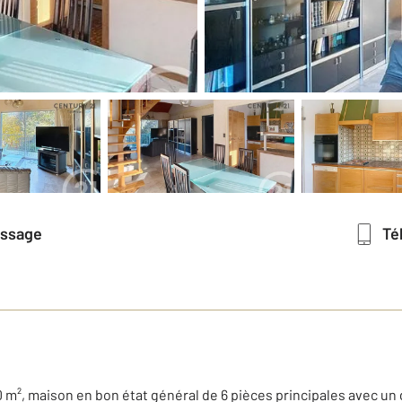
essage
T
0 m², maison en bon état général de 6 pièces principales avec u