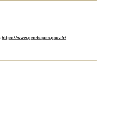
:
https://www.georisques.gouv.fr/