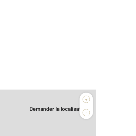
+
Demander la localisation
-