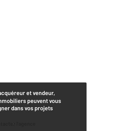
acquéreur et vendeur,
mmobiliers peuvent vous
er dans vos projets
ntacter l'agence