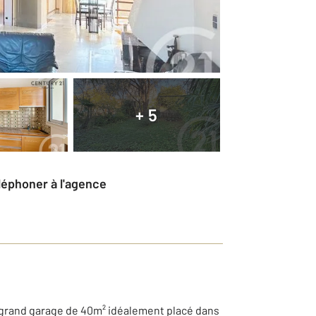
+ 5
éléphoner à l'agence
n grand garage de 40m² idéalement placé dans