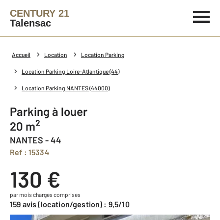
CENTURY 21
Talensac
Accueil
Location
Location Parking
Location Parking Loire-Atlantique (44)
Location Parking NANTES (44000)
Parking à louer
2
20 m
NANTES - 44
Ref : 15334
130 €
par mois charges comprises
159 avis (location/gestion) : 9,5/10