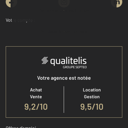
Demander une estimation
Votre compte :
Accéder à mon compte
Votre agence est notée
Achat
Location
Vente
Gestion
9,2
/
10
9,5/10
Offres d'emploi