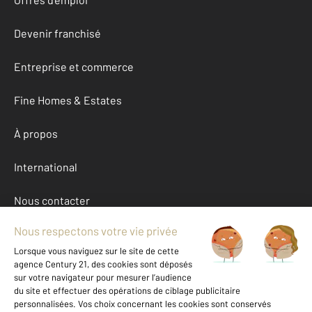
Devenir franchisé
Entreprise et commerce
Fine Homes & Estates
À propos
International
Nous contacter
Mentions légales & CGU et Barèmes d'honoraires
Données personnelles
Gestionnaire des cookies