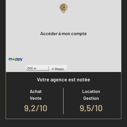
Votre compte :
Accéder à mon compte
500 m
©
Mappy
Votre agence est notée
Achat
Location
Vente
Gestion
9,2
/
10
9,5/10