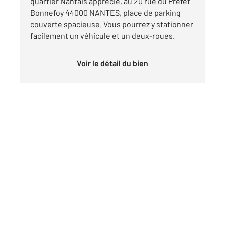
quartier Nantais apprécié, au 20 rue du Prefet
Bonnefoy 44000 NANTES, place de parking
couverte spacieuse. Vous pourrez y stationner
facilement un véhicule et un deux-roues.
Voir le détail du bien