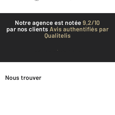
Notre agence est notée
9,2/10
par nos clients
Avis authentifiés par
Qualitelis
Voir tous les avis clients
Nous trouver