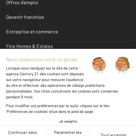
Offres d'emploi
Devenir franchisé
Entreprise et commerce
Fine Homes & Estates
À propos
International
Nous contacter
Mentions légales & CGU et Barèmes d'honoraires
Données personnelles
Gestionnaire des cookies