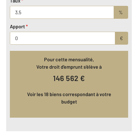
Taux
*
%
Apport
*
€
Pour cette mensualité,
Votre droit d'emprunt s'élève à
146 562
€
Voir les 18 biens correspondant à votre
budget