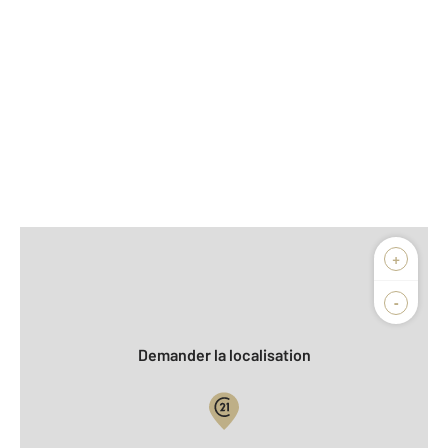
Afficher sur la carte :
+
Agence
-
Demander la localisation
Vue globale