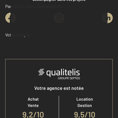
Parlons de vous, parlons biens
Contacter l'agence
Demander une estimation
Votre compte :
Accéder à mon compte
Votre agence est notée
Achat
Location
Vente
Gestion
9,2
/
10
9,5/10