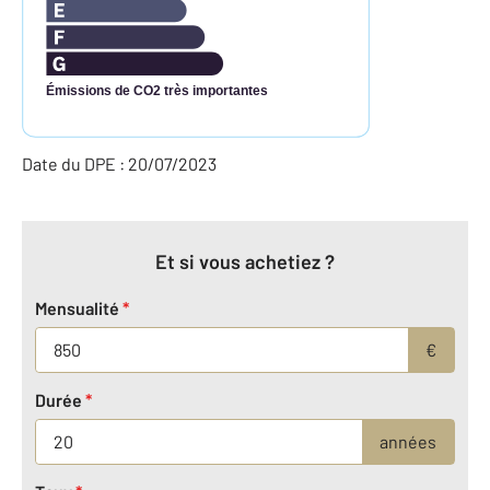
Émissions de CO2 très importantes
Date du DPE : 20/07/2023
Et si vous achetiez ?
Mensualité
*
€
Durée
*
années