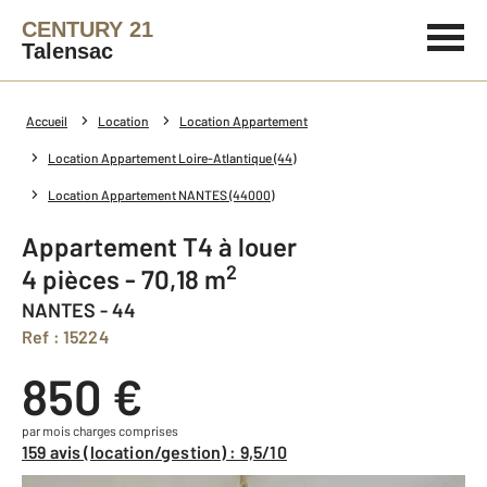
CENTURY 21
Talensac
Accueil
Location
Location Appartement
Location Appartement Loire-Atlantique (44)
Location Appartement NANTES (44000)
Appartement T4 à louer
2
4 pièces - 70,18 m
NANTES - 44
Ref : 15224
850 €
par mois charges comprises
159 avis (location/gestion) : 9,5/10