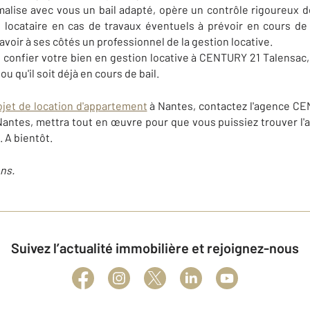
malise avec vous un bail adapté, opère un contrôle rigoureux d
le locataire en cas de travaux éventuels à prévoir en cours d
'avoir à ses côtés un professionnel de la gestion locative.
confier votre bien en gestion locative à CENTURY 21 Talensac, 
u qu'il soit déjà en cours de bail.
ojet de location d'appartement
à Nantes, contactez l'agence CE
à Nantes, mettra tout en œuvre pour que vous puissiez trouver 
 A bientôt.
ns.
Suivez l’actualité immobilière et rejoignez-nous