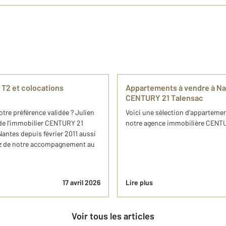
 T2 et colocations
Appartements à vendre à Na
CENTURY 21 Talensac
tre préférence validée ? Julien
Voici une sélection d'appartemen
 de l'immobilier CENTURY 21
notre agence immobilière CENTUR
ntes depuis février 2011 aussi
itez de notre accompagnement au
17 avril 2026
Lire plus
Voir tous les articles