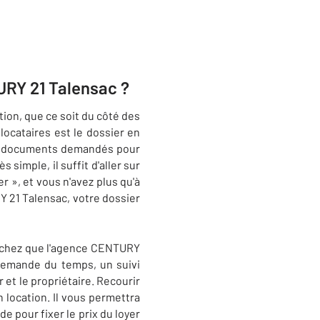
URY 21 Talensac ?
on, que ce soit du côté des
locataires est le dossier en
 les documents demandés pour
simple, il suffit d'aller sur
r », et vous n'avez plus qu'à
RY 21 Talensac, votre dossier
 sachez que l'agence CENTURY
demande du temps, un suivi
 et le propriétaire. Recourir
 location. Il vous permettra
e pour fixer le prix du loyer