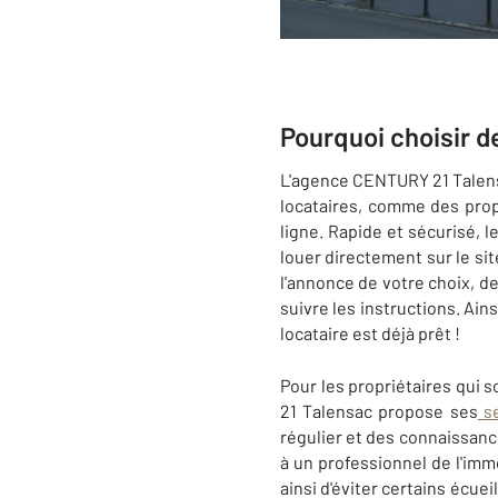
Pourquoi choisir d
L'agence CENTURY 21 Talens
locataires, comme des propr
ligne. Rapide et sécurisé, 
louer directement sur le sit
l'annonce de votre choix, de
suivre les instructions. Ain
locataire est déjà prêt !
Pour les propriétaires qui 
21 Talensac propose ses
se
régulier et des connaissance
à un professionnel de l'immo
ainsi d'éviter certains écue