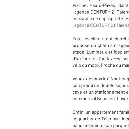
Viarme, Hauts-Pavés, Saint
l'agence CENTURY 21 Talensa
en syndic de copropriété. F
l'agence CENTURY 21 Talen
Pour les clients qui cherc
propose un charmant appar
étage. Lumineux et idéale
d'un four et d'un lave-vai
vélo ou moto. Proche du ma
Venez découvrir à Nantes q
comprend un double séjour, 
cave et un stationnement e
commercial Beaulieu. Loyer
Enfin, un appartement famili
le quartier de Talensac. I
haussmannien, son parquet 