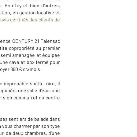
, Bouffay et bien d'autres,
tion, en gestion locative et
x
avis certifiés des clients de
'agence CENTURY 21 Talensac
ite copropriété au premier
e semi aménagée et équipée
 Une cave et box fermé pour
oyer 880 € cc/mois
imprenable sur la Loire. Il
quipée, une salle d'eau, une
orts en commun et du centre
 ses sentiers de balade dans
a vous charmer par son type
ur, de deux chambres, d'une