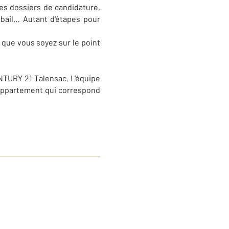
es dossiers de candidature,
e bail… Autant d'étapes pour
que vous soyez sur le point
NTURY 21 Talensac. L'équipe
l'appartement qui correspond