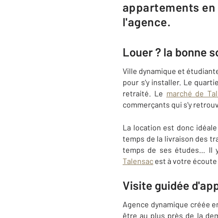
appartements en l
l'agence.
Louer ? la bonne s
Ville dynamique et étudiant
pour s'y installer. Le quarti
retraité. Le
marché de Ta
commerçants qui s'y retrouv
La location est donc idéale
temps de la livraison des tr
temps de ses études… Il y
Talensac
est à votre écoute
Visite guidée d'a
Agence dynamique créée en 
être au plus près de la de