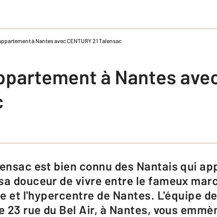
appartement à Nantes avec CENTURY 21 Talensac
appartement à Nantes av
c
sa douceur de vivre entre le fameux mar
dre et l'hypercentre de Nantes. L'équipe 
ée 23 rue du Bel Air, à Nantes, vous emmèn