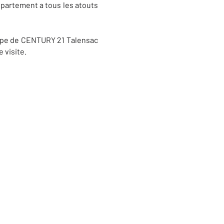
ppartement a tous les atouts
quipe de CENTURY 21 Talensac
 visite.