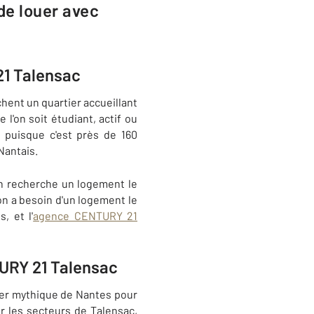
de louer avec
21 Talensac
hent un quartier accueillant
e l'on soit étudiant, actif ou
 puisque c'est près de 160
Nantais.
'on recherche un logement le
'on a besoin d'un logement le
, et l'
agence CENTURY 21
TURY 21 Talensac
ier mythique de Nantes pour
r les secteurs de Talensac,