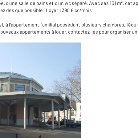
, d'une salle de bains et d'un wc séparé. Avec ses 101 m², cet a
iez dès que possible. Loyer 1 390 € cc/mois
el, à l'appartement familial possédant plusieurs chambres, l'é
ouveaux appartements à louer, contactez-les pour organiser une