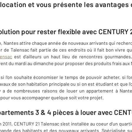
ocation et vous présente les avantages 
olution pour rester flexible avec CENTURY 
e, Nantes attire chaque année de nouveaux arrivants qui recherc
er de Talensac fait partie de ces endroits où il fait bon vivre qu
lensac
est d'ailleurs un haut lieu de rencontres gourmandes,
ent du mardi au dimanche pour proposer des produits frais aux 
 si l'on souhaite économiser le temps de pouvoir acheter, si l
avaux de son habitation principale ou si on est étudiant et que l
 a de nombreuses raisons de louer un appartement à Nantes
 pour vous accompagner quelque soit votre projet.
ppartements 3 & 4 pièces à louer avec CEN
2011, CENTURY 21 Talensac s'est installée au coeur d'un quart
mande des habitants et des nouveaux arrivants. Spécialisée su